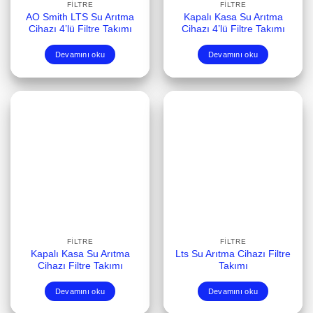
FILTRE
FILTRE
AO Smith LTS Su Arıtma
Kapalı Kasa Su Arıtma
Cihazı 4’lü Filtre Takımı
Cihazı 4’lü Filtre Takımı
Devamını oku
Devamını oku
FILTRE
FILTRE
Kapalı Kasa Su Arıtma
Lts Su Arıtma Cihazı Filtre
Cihazı Filtre Takımı
Takımı
Devamını oku
Devamını oku