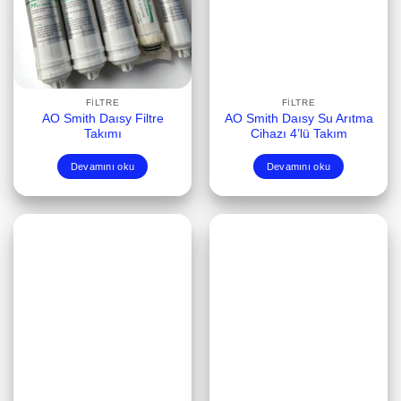
FILTRE
FILTRE
AO Smith Daısy Filtre
AO Smith Daısy Su Arıtma
Takımı
Cihazı 4’lü Takım
Devamını oku
Devamını oku