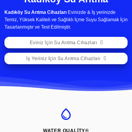
Kadıköy Su Arıtma Cihazları
Evinizde & İş yerinizde
Temiz, Yüksek Kaliteli ve Sağlıklı İçme Suyu Sağlamak İçin
Tasarlanmıştır ve Test Edilmiştir.
Eviniz İçin Su Arıtma Cihazları
İş Yeriniz İçin Su Arıtma Cihazları
WATER QUALITY®