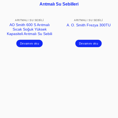
Arıtmalı Su Sebilleri
ARITMALI SU SEBILI
ARITMALI SU SEBILI
AO Smith 600 S Arıtmalı
A. O. Smith Frezya 300TU
Sıcak Soğuk Yüksek
Kapasiteli Arıtmalı Su Sebili
Devamını oku
Devamını oku