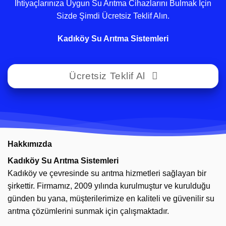
İhtiyaçlarınıza Uygun Su Arıtma Cihazlarını Bulmak İçin
Sizde Şimdi Ücretsiz Teklif Alın.
Kadıköy Su Arıtma Sistemleri
Ücretsiz Teklif Al
Hakkımızda
Kadıköy Su Arıtma Sistemleri
Kadıköy ve çevresinde su arıtma hizmetleri sağlayan bir
şirkettir. Firmamız, 2009 yılında kurulmuştur ve kurulduğu
günden bu yana, müşterilerimize en kaliteli ve güvenilir su
arıtma çözümlerini sunmak için çalışmaktadır.