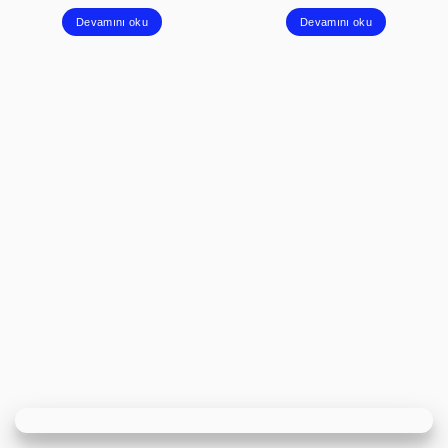
Devamını oku
Devamını oku