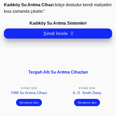
Kadıköy Su Arıtma Cihazı
bütçe dostudur kendi maliyetini
kısa zamanda çıkartır.”
Kadıköy Su Arıtma Sistemleri
Şimdi İncele
Tezgah Altı Su Arıtma Cihazları
EVINIZ İÇIN
EVINIZ İÇIN
FAW Su Arıtma Cihazı
A. O. Smith Daisy
Devamını oku
Devamını oku