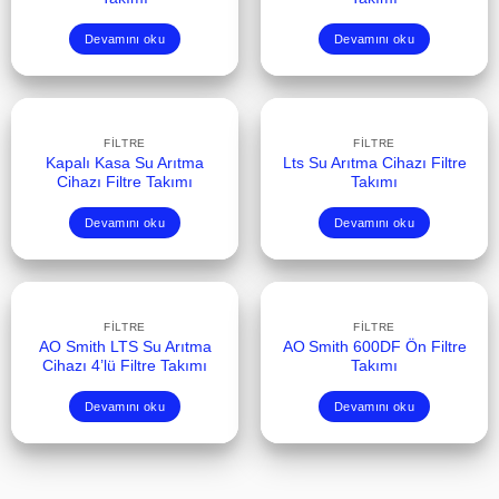
Devamını oku
Devamını oku
FILTRE
FILTRE
Kapalı Kasa Su Arıtma
Lts Su Arıtma Cihazı Filtre
Cihazı Filtre Takımı
Takımı
Devamını oku
Devamını oku
FILTRE
FILTRE
AO Smith LTS Su Arıtma
AO Smith 600DF Ön Filtre
Cihazı 4’lü Filtre Takımı
Takımı
Devamını oku
Devamını oku