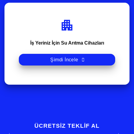
İş Yeriniz İçin Su Arıtma Cihazları
Şimdi İncele
ÜCRETSİZ TEKLİF AL