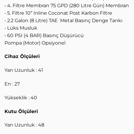
• 4. Filtre Membran 75 GPD (280 Litre Gün) Membran
• 5. Filtre 10” Inline Coconat Post Karbon Filtre
• 2.2 Galon (8 Litre) TAE Metal Basınç Denge Tankı
• Lüks Musluk
• 60 PSI (4 BAR) Basınç Düşürücü
Pompa (Motor) Opsiyonel
Cihaz Ölçüleri
Yan Uzunluk : 41
En : 27
Yükseklik : 40
Kutu Ölçüleri
Yan Uzunluk : 48