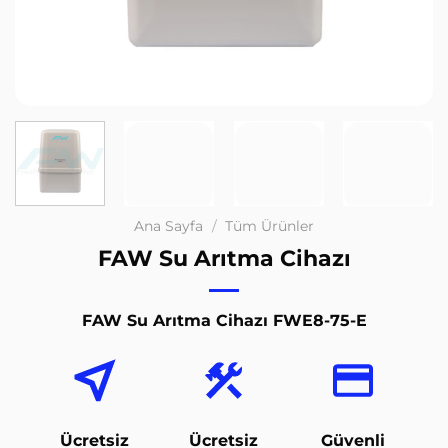
Ana Sayfa
/
Tüm Ürünler
FAW Su Arıtma Cihazı
FAW Su Arıtma Cihazı FWE8-75-E
Ücretsiz
Ücretsiz
Güvenli