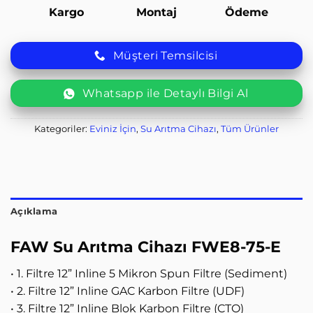
Kargo
Montaj
Ödeme
Müşteri Temsilcisi
Whatsapp ile Detaylı Bilgi Al
Kategoriler:
Eviniz İçin
,
Su Arıtma Cihazı
,
Tüm Ürünler
Açıklama
FAW Su Arıtma Cihazı FWE8-75-E
• 1. Filtre 12” Inline 5 Mikron Spun Filtre (Sediment)
• 2. Filtre 12” Inline GAC Karbon Filtre (UDF)
• 3. Filtre 12” Inline Blok Karbon Filtre (CTO)