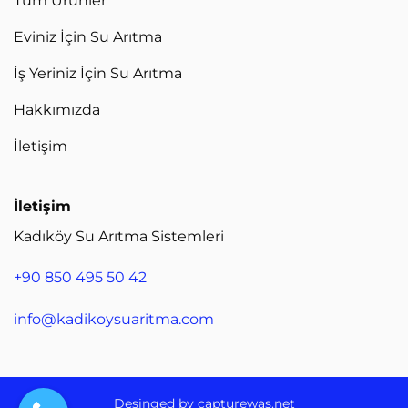
Tüm Ürünler
Eviniz İçin Su Arıtma
İş Yeriniz İçin Su Arıtma
Hakkımızda
İletişim
İletişim
Kadıköy Su Arıtma Sistemleri
+90 850 495 50 42
info@kadikoysuaritma.com
Desinged by
capturewas.net