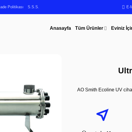
ade Politikası
S.S.S.
E-
Anasayfa
Tüm Ürünler
Eviniz İçi
Ult
AO Smith Ecoline UV cihaz