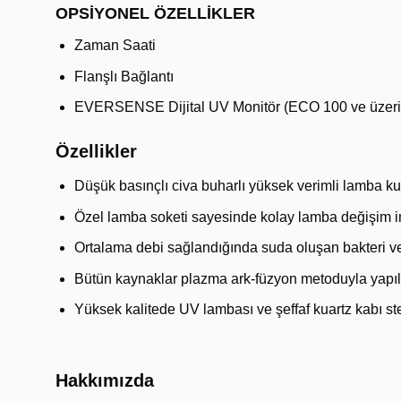
OPSİYONEL ÖZELLİKLER
Zaman Saati
Flanşlı Bağlantı
EVERSENSE Dijital UV Monitör (ECO 100 ve üzeri
Özellikler
Düşük basınçlı civa buharlı yüksek verimli lamba kul
Özel lamba soketi sayesinde kolay lamba değişim i
Ortalama debi sağlandığında suda oluşan bakteri ve 
Bütün kaynaklar plazma ark-füzyon metoduyla yapıl
Yüksek kalitede UV lambası ve şeffaf kuartz kabı s
Hakkımızda