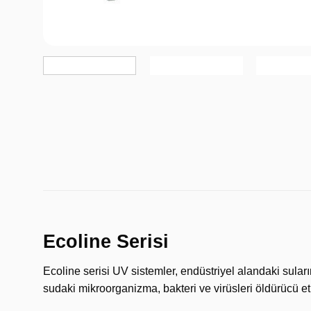
Ecoline Serisi
Ecoline serisi UV sistemler, endüstriyel alandaki sula
sudaki mikroorganizma, bakteri ve virüsleri öldürücü etk