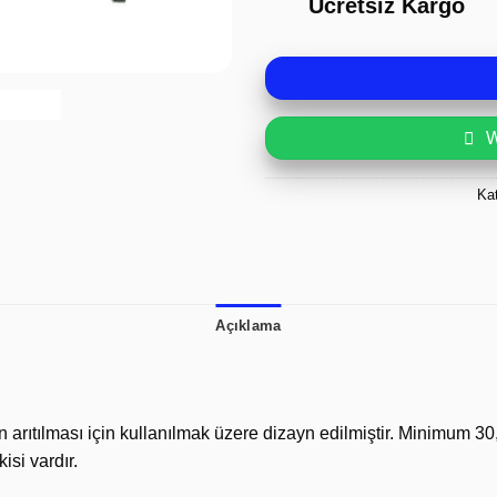
Ücretsiz Kargo
W
Kat
Açıklama
rın arıtılması için kullanılmak üzere dizayn edilmiştir. Minimum
isi vardır.