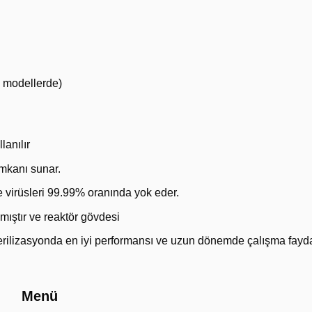
 modellerde)
lanılır
mkanı sunar.
virüsleri 99.99% oranında yok eder.
mıştır ve reaktör gövdesi
terilizasyonda en iyi performansı ve uzun dönemde çalışma fayda
Menü